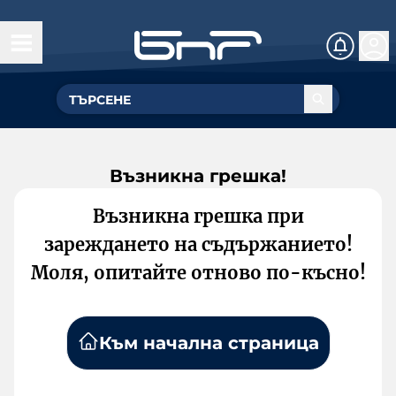
Възникна грешка!
Възникна грешка при
зареждането на съдържанието!
Моля, опитайте отново по-късно!
Към начална страница