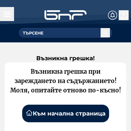
Възникна грешка!
Възникна грешка при
зареждането на съдържанието!
Моля, опитайте отново по-късно!
Към начална страница