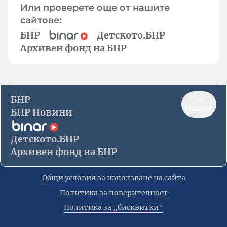
Или проверете още от нашите
сайтове:
БНР
Детското.БНР
Архивен фонд на БНР
БНР
Нагоре
БНР Новини
Детското.БНР
Архивен фонд на БНР
Общи условия за използване на сайта
Политика за поверителност
Политика за „бисквитки“