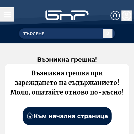
Възникна грешка!
Възникна грешка при
зареждането на съдържанието!
Моля, опитайте отново по-късно!
Към начална страница