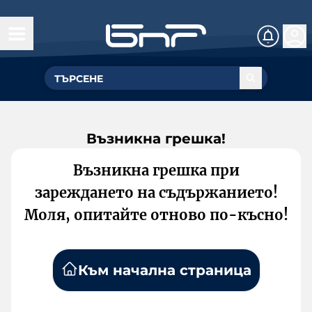
Възникна грешка!
Възникна грешка при
зареждането на съдържанието!
Моля, опитайте отново по-късно!
Към начална страница