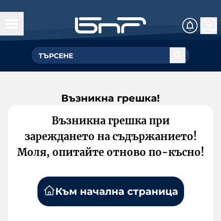
Възникна грешка!
Възникна грешка при
зареждането на съдържанието!
Моля, опитайте отново по-късно!
Към начална страница