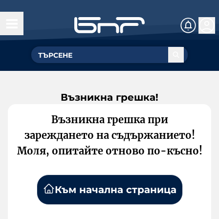
Възникна грешка!
Възникна грешка при
зареждането на съдържанието!
Моля, опитайте отново по-късно!
Към начална страница