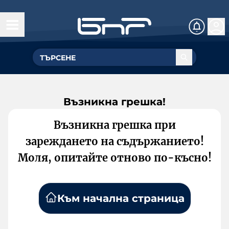
Възникна грешка!
Възникна грешка при
зареждането на съдържанието!
Моля, опитайте отново по-късно!
Към начална страница