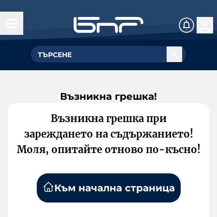
Възникна грешка!
Възникна грешка при
зареждането на съдържанието!
Моля, опитайте отново по-късно!
Към начална страница