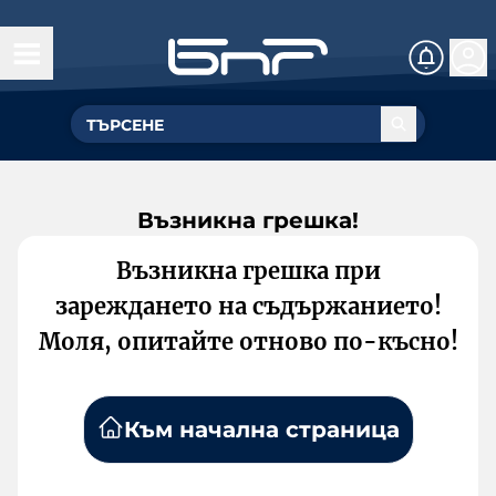
Възникна грешка!
Възникна грешка при
зареждането на съдържанието!
Моля, опитайте отново по-късно!
Към начална страница