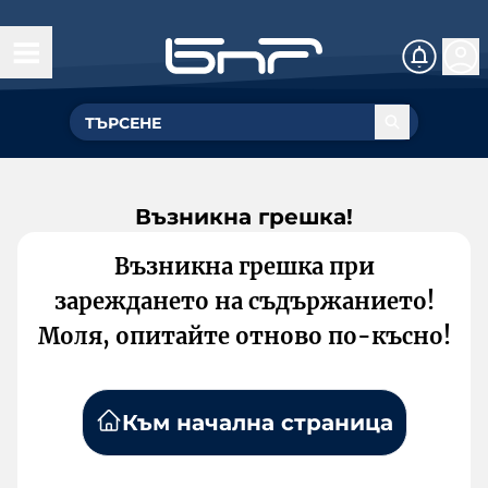
Възникна грешка!
Възникна грешка при
зареждането на съдържанието!
Моля, опитайте отново по-късно!
Към начална страница