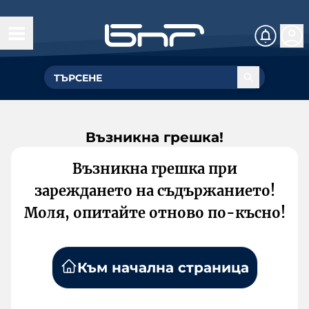
Възникна грешка!
Възникна грешка при
зареждането на съдържанието!
Моля, опитайте отново по-късно!
Към начална страница