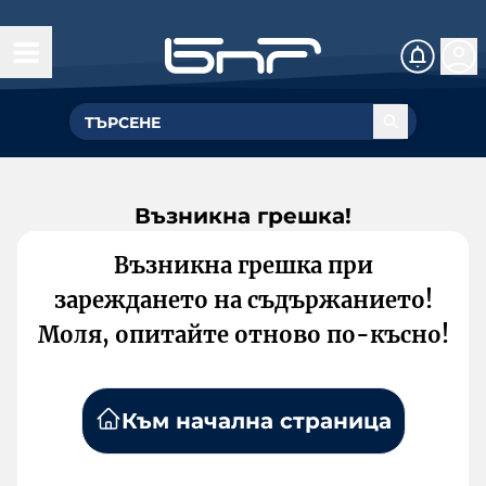
Възникна грешка!
Възникна грешка при
зареждането на съдържанието!
Моля, опитайте отново по-късно!
Към начална страница