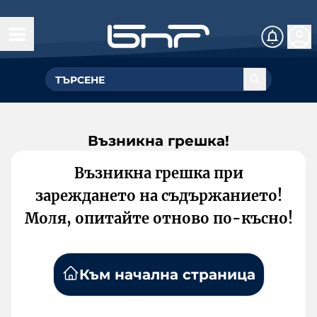
Възникна грешка!
Възникна грешка при
зареждането на съдържанието!
Моля, опитайте отново по-късно!
Към начална страница