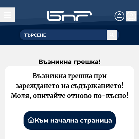
Възникна грешка!
Възникна грешка при
зареждането на съдържанието!
Моля, опитайте отново по-късно!
Към начална страница