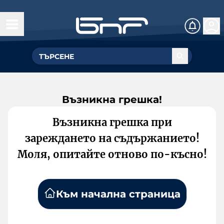
Възникна грешка!
Възникна грешка при
зареждането на съдържанието!
Моля, опитайте отново по-късно!
Към начална страница