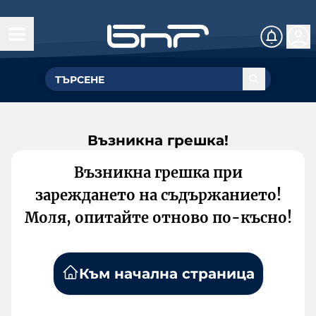
Възникна грешка!
Възникна грешка при
зареждането на съдържанието!
Моля, опитайте отново по-късно!
Към начална страница