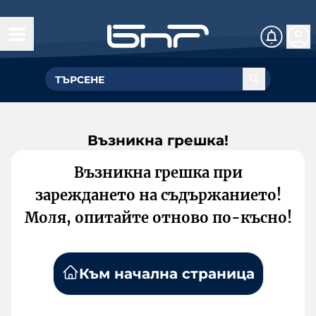
Възникна грешка!
Възникна грешка при
зареждането на съдържанието!
Моля, опитайте отново по-късно!
Към начална страница