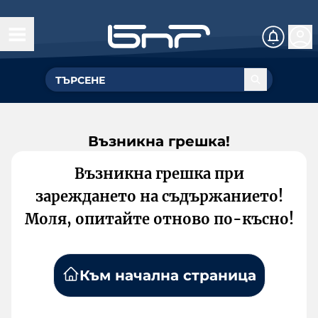
Възникна грешка!
Възникна грешка при
зареждането на съдържанието!
Моля, опитайте отново по-късно!
Към начална страница