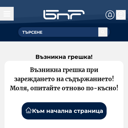
Възникна грешка!
Възникна грешка при
зареждането на съдържанието!
Моля, опитайте отново по-късно!
Към начална страница