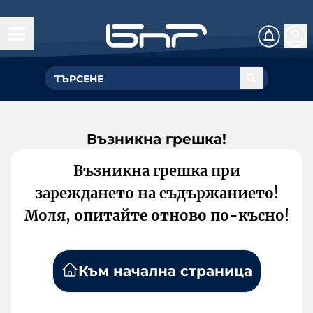
Възникна грешка!
Възникна грешка при
зареждането на съдържанието!
Моля, опитайте отново по-късно!
Към начална страница