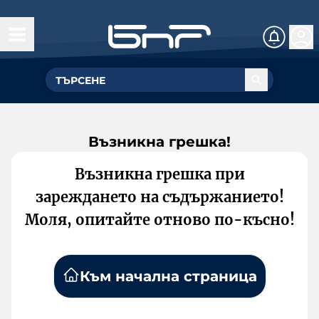
Възникна грешка!
Възникна грешка при
зареждането на съдържанието!
Моля, опитайте отново по-късно!
Към начална страница