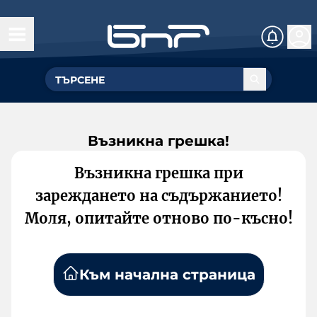
Възникна грешка!
Възникна грешка при
зареждането на съдържанието!
Моля, опитайте отново по-късно!
Към начална страница