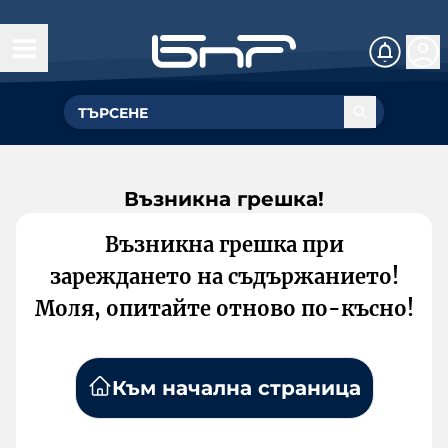
Възникна грешка!
Възникна грешка при
зареждането на съдържанието!
Моля, опитайте отново по-късно!
Към начална страница