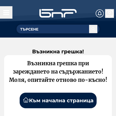
Възникна грешка!
Възникна грешка при
зареждането на съдържанието!
Моля, опитайте отново по-късно!
Към начална страница