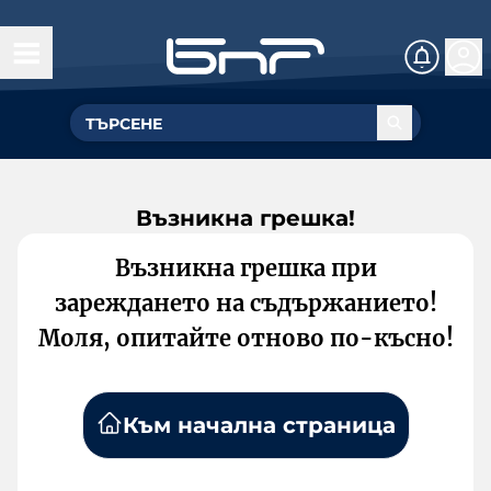
Възникна грешка!
Възникна грешка при
зареждането на съдържанието!
Моля, опитайте отново по-късно!
Към начална страница