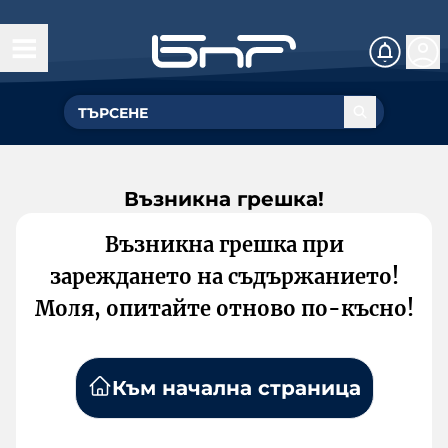
Възникна грешка!
Възникна грешка при
зареждането на съдържанието!
Моля, опитайте отново по-късно!
Към начална страница