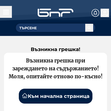
Възникна грешка!
Възникна грешка при
зареждането на съдържанието!
Моля, опитайте отново по-късно!
Към начална страница