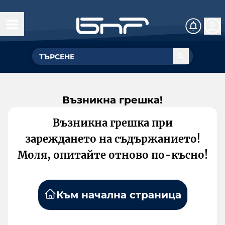
Възникна грешка!
Възникна грешка при
зареждането на съдържанието!
Моля, опитайте отново по-късно!
Към начална страница