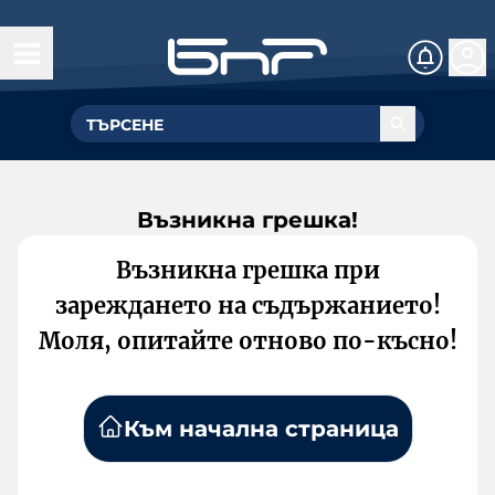
Възникна грешка!
Възникна грешка при
зареждането на съдържанието!
Моля, опитайте отново по-късно!
Към начална страница