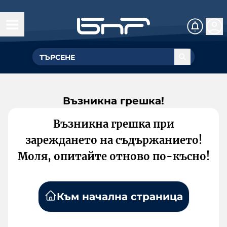
Възникна грешка!
Възникна грешка при
зареждането на съдържанието!
Моля, опитайте отново по-късно!
Към начална страница