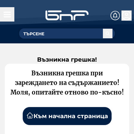
Възникна грешка!
Възникна грешка при
зареждането на съдържанието!
Моля, опитайте отново по-късно!
Към начална страница