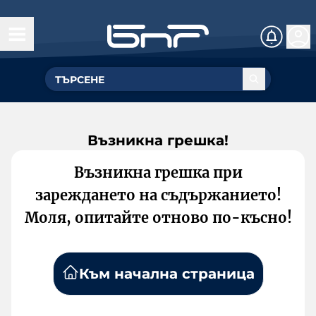
Възникна грешка!
Възникна грешка при
зареждането на съдържанието!
Моля, опитайте отново по-късно!
Към начална страница