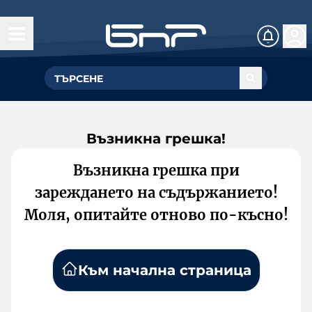
Възникна грешка!
Възникна грешка при
зареждането на съдържанието!
Моля, опитайте отново по-късно!
Към начална страница