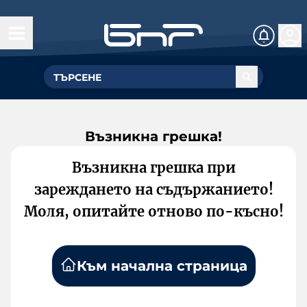
Възникна грешка!
Възникна грешка при
зареждането на съдържанието!
Моля, опитайте отново по-късно!
Към начална страница