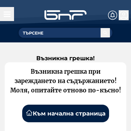
Възникна грешка!
Възникна грешка при
зареждането на съдържанието!
Моля, опитайте отново по-късно!
Към начална страница