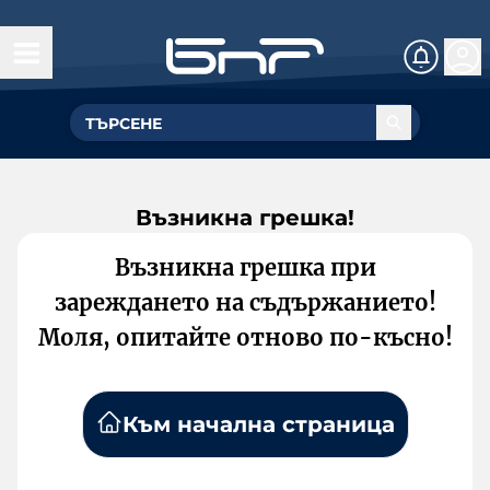
Възникна грешка!
Възникна грешка при
зареждането на съдържанието!
Моля, опитайте отново по-късно!
Към начална страница