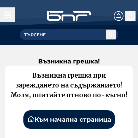
Възникна грешка!
Възникна грешка при
зареждането на съдържанието!
Моля, опитайте отново по-късно!
Към начална страница