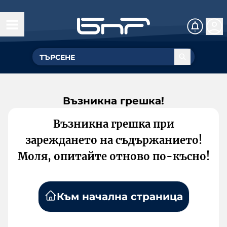
Възникна грешка!
Възникна грешка при
зареждането на съдържанието!
Моля, опитайте отново по-късно!
Към начална страница