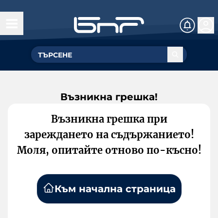
Възникна грешка!
Възникна грешка при
зареждането на съдържанието!
Моля, опитайте отново по-късно!
Към начална страница