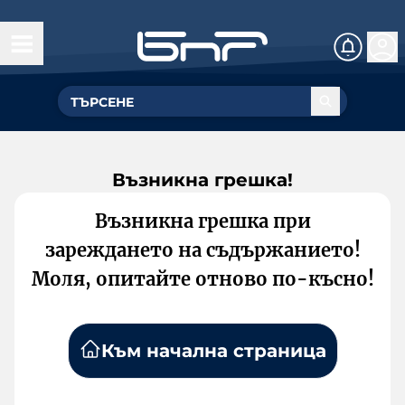
Възникна грешка!
Възникна грешка при
зареждането на съдържанието!
Моля, опитайте отново по-късно!
Към начална страница