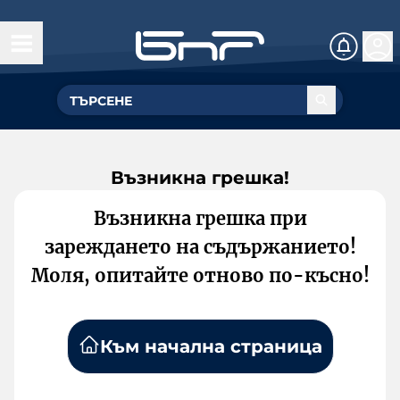
Възникна грешка!
Възникна грешка при
зареждането на съдържанието!
Моля, опитайте отново по-късно!
Към начална страница