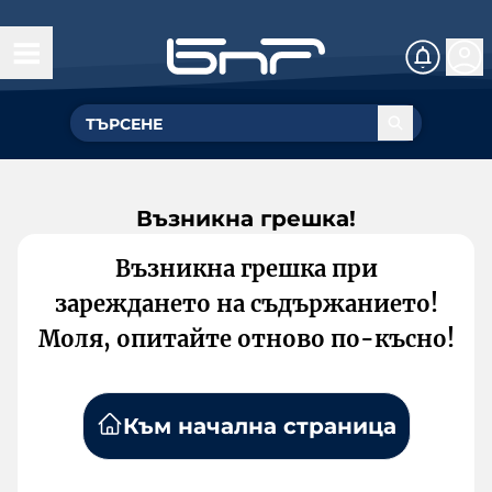
Възникна грешка!
Възникна грешка при
зареждането на съдържанието!
Моля, опитайте отново по-късно!
Към начална страница