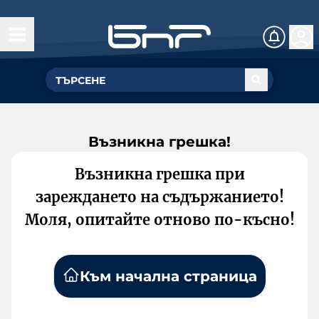
Възникна грешка!
Възникна грешка при
зареждането на съдържанието!
Моля, опитайте отново по-късно!
Към начална страница