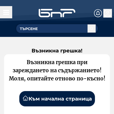
Възникна грешка!
Възникна грешка при
зареждането на съдържанието!
Моля, опитайте отново по-късно!
Към начална страница