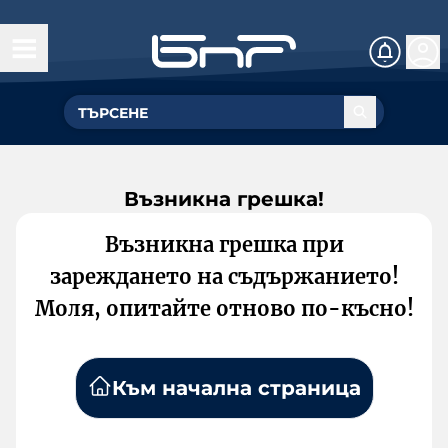
Възникна грешка!
Възникна грешка при
зареждането на съдържанието!
Моля, опитайте отново по-късно!
Към начална страница