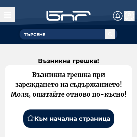
Възникна грешка!
Възникна грешка при
зареждането на съдържанието!
Моля, опитайте отново по-късно!
Към начална страница