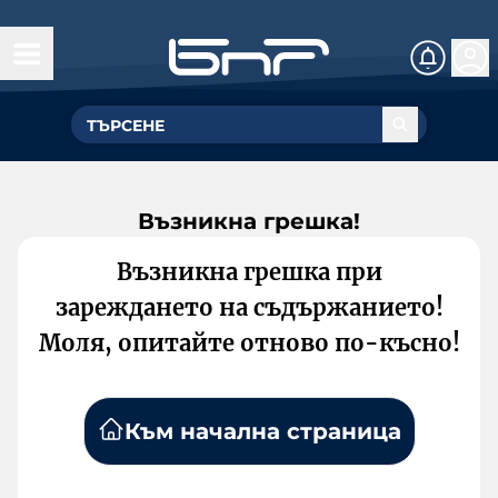
Възникна грешка!
Възникна грешка при
зареждането на съдържанието!
Моля, опитайте отново по-късно!
Към начална страница