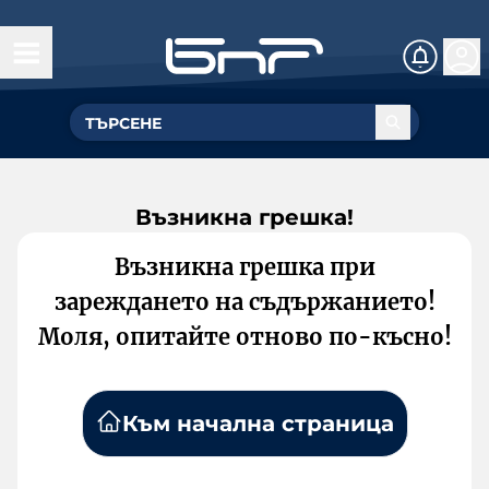
Възникна грешка!
Възникна грешка при
зареждането на съдържанието!
Моля, опитайте отново по-късно!
Към начална страница