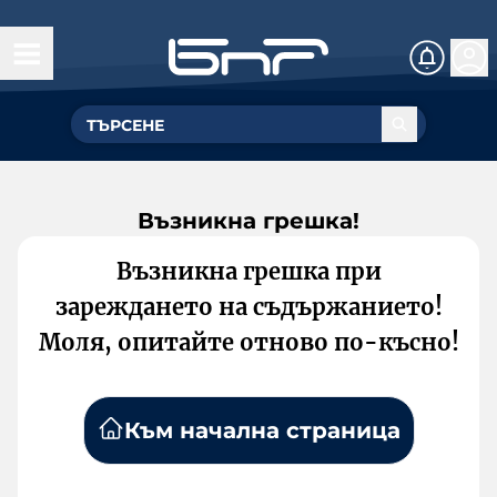
Възникна грешка!
Възникна грешка при
зареждането на съдържанието!
Моля, опитайте отново по-късно!
Към начална страница