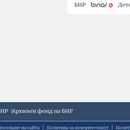
БНР
Дет
БНР
Архивен фонд на БНР
ползване на сайта
Политика за поверителност
Полит